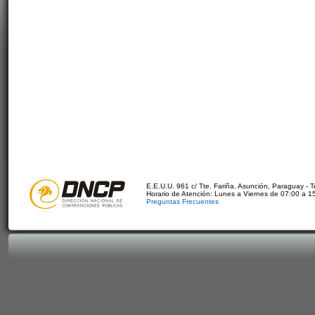
E.E.U.U. 961 c/ Tte. Fariña. Asunción, Paraguay - 
Horario de Atención: Lunes a Viernes de 07:00 a 1
Preguntas Frecuentes