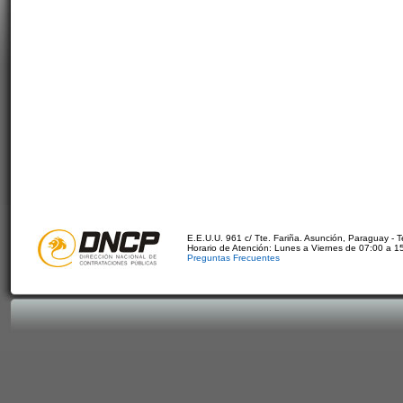
E.E.U.U. 961 c/ Tte. Fariña. Asunción, Paraguay - 
Horario de Atención: Lunes a Viernes de 07:00 a 1
Preguntas Frecuentes