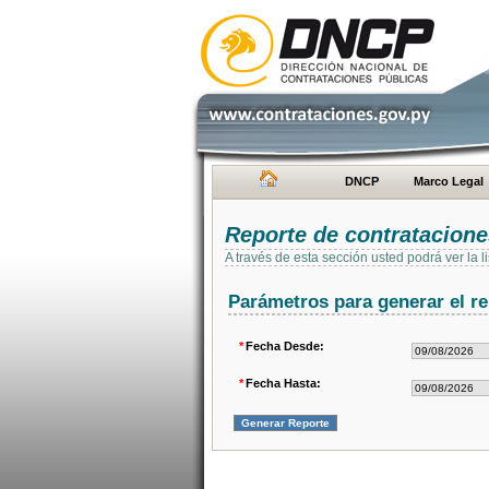
DNCP
Marco Legal
Reporte de contratacion
A través de esta sección usted podrá ver la
Parámetros para generar el re
*
Fecha Desde:
*
Fecha Hasta: