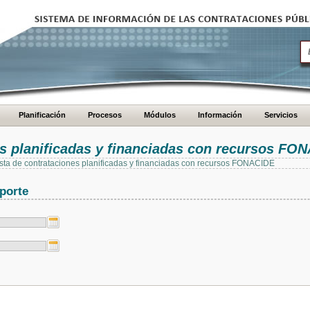
Planificación
Procesos
Módulos
Información
Servicios
es planificadas y financiadas con recursos FO
 lista de contrataciones planificadas y financiadas con recursos FONACIDE
porte