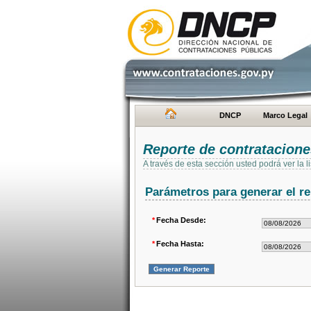
DNCP
Marco Legal
Reporte de contratacion
A través de esta sección usted podrá ver la
Parámetros para generar el re
*
Fecha Desde:
*
Fecha Hasta: