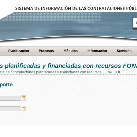
Planificación
Procesos
Módulos
Información
Servicios
es planificadas y financiadas con recursos FO
 lista de contrataciones planificadas y financiadas con recursos FONACIDE
porte