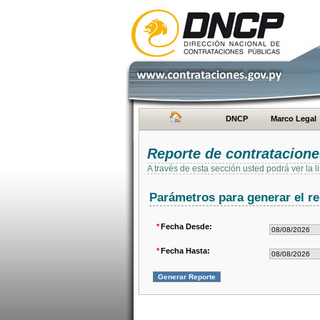
DNCP
Marco Legal
Reporte de contratacion
A través de esta sección usted podrá ver la
Parámetros para generar el re
*
Fecha Desde:
*
Fecha Hasta: