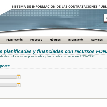
Planificación
Procesos
Módulos
Información
Servicios
es planificadas y financiadas con recursos FO
 lista de contrataciones planificadas y financiadas con recursos FONACIDE
porte