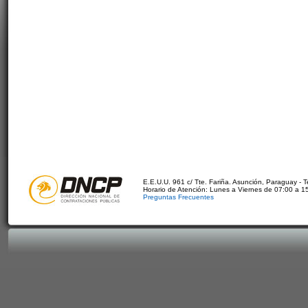
E.E.U.U. 961 c/ Tte. Fariña. Asunción, Paraguay - 
Horario de Atención: Lunes a Viernes de 07:00 a 1
Preguntas Frecuentes