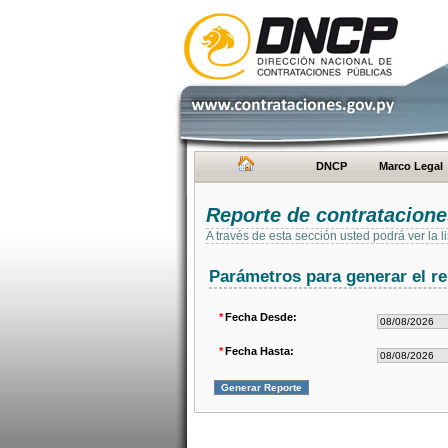
DNCP
Marco Legal
Reporte de contratacion
A través de esta sección usted podrá ver la
Parámetros para generar el re
*
Fecha Desde:
*
Fecha Hasta: