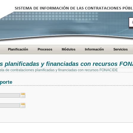
Planificación
Procesos
Módulos
Información
Servicios
es planificadas y financiadas con recursos FO
 lista de contrataciones planificadas y financiadas con recursos FONACIDE
porte