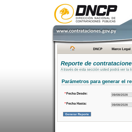
DNCP
Marco Legal
Reporte de contratacion
A través de esta sección usted podrá ver la
Parámetros para generar el re
*
Fecha Desde:
*
Fecha Hasta: