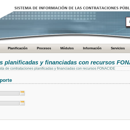
Planificación
Procesos
Módulos
Información
Servicios
es planificadas y financiadas con recursos FO
 lista de contrataciones planificadas y financiadas con recursos FONACIDE
porte