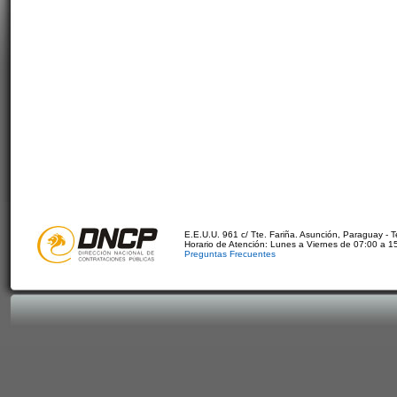
E.E.U.U. 961 c/ Tte. Fariña. Asunción, Paraguay - 
Horario de Atención: Lunes a Viernes de 07:00 a 1
Preguntas Frecuentes