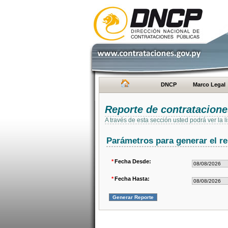
DNCP
Marco Legal
Reporte de contratacion
A través de esta sección usted podrá ver la
Parámetros para generar el re
*
Fecha Desde:
*
Fecha Hasta: