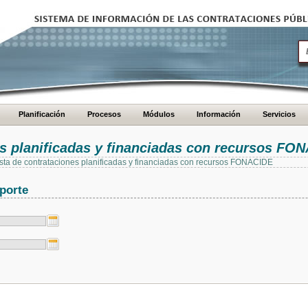
Planificación
Procesos
Módulos
Información
Servicios
es planificadas y financiadas con recursos FO
 lista de contrataciones planificadas y financiadas con recursos FONACIDE
porte