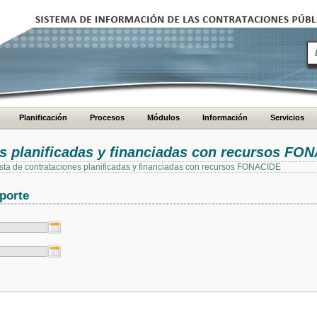
Planificación
Procesos
Módulos
Información
Servicios
es planificadas y financiadas con recursos FO
 lista de contrataciones planificadas y financiadas con recursos FONACIDE
porte