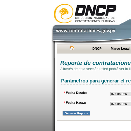
DNCP
Marco Legal
Reporte de contratacion
A través de esta sección usted podrá ver la
Parámetros para generar el re
*
Fecha Desde:
*
Fecha Hasta: