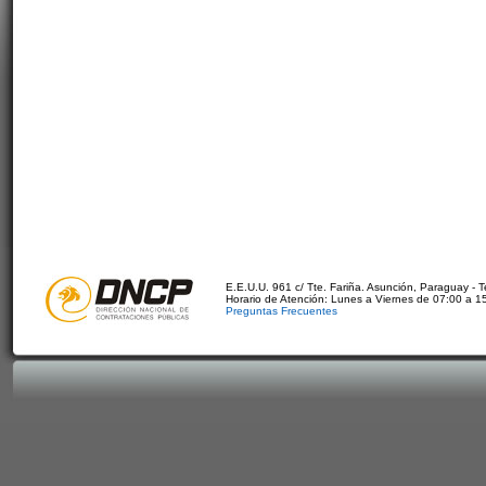
E.E.U.U. 961 c/ Tte. Fariña. Asunción, Paraguay - 
Horario de Atención: Lunes a Viernes de 07:00 a 1
Preguntas Frecuentes