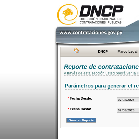
DNCP
Marco Legal
Reporte de contratacion
A través de esta sección usted podrá ver la
Parámetros para generar el re
*
Fecha Desde:
*
Fecha Hasta: