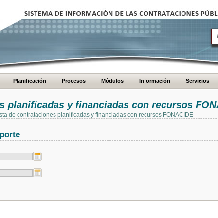
Planificación
Procesos
Módulos
Información
Servicios
es planificadas y financiadas con recursos FO
 lista de contrataciones planificadas y financiadas con recursos FONACIDE
porte