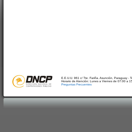
E.E.U.U. 961 c/ Tte. Fariña. Asunción, Paraguay - 
Horario de Atención: Lunes a Viernes de 07:00 a 1
Preguntas Frecuentes