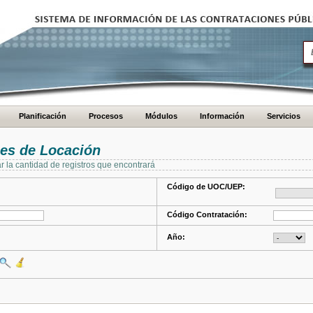
Planificación
Procesos
Módulos
Información
Servicios
es de Locación
ar la cantidad de registros que encontrará
Código de UOC/UEP:
Código Contratación:
Año: