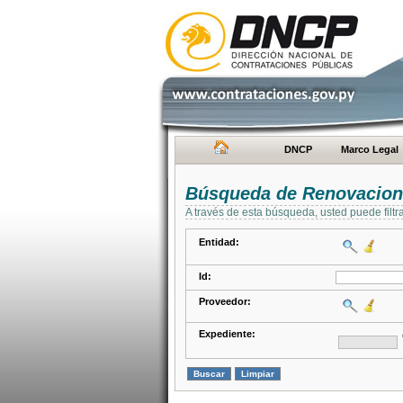
DNCP
Marco Legal
Búsqueda de Renovacion
A través de esta búsqueda, usted puede filtr
Entidad:
Id:
Proveedor:
Expediente: