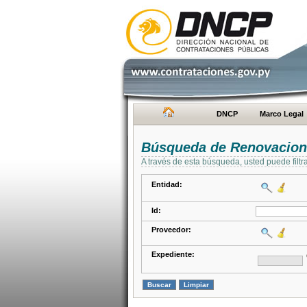
DNCP
Marco Legal
Búsqueda de Renovacion
A través de esta búsqueda, usted puede filtr
Entidad:
Id:
Proveedor:
Expediente: