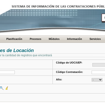
Planificación
Procesos
Módulos
Información
Servicios
es de Locación
ar la cantidad de registros que encontrará
Código de UOC/UEP:
Código Contratación:
Año: