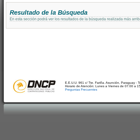
Resultado de la Búsqueda
En esta sección podrá ver los resultados de la búsqueda realizada más arri
E.E.U.U. 961 c/ Tte. Fariña. Asunción, Paraguay - 
Horario de Atención: Lunes a Viernes de 07:00 a 1
Preguntas Frecuentes