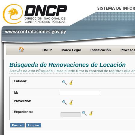
DNCP
Marco Legal
Planificación
Proceso
Búsqueda de Renovaciones de Locación
A través de esta búsqueda, usted puede filtrar la cantidad de registros que e
Entidad:
Id:
Proveedor:
Expediente: