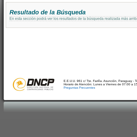
Resultado de la Búsqueda
En esta sección podrá ver los resultados de la búsqueda realizada más arri
E.E.U.U. 961 c/ Tte. Fariña. Asunción, Paraguay - 
Horario de Atención: Lunes a Viernes de 07:00 a 1
Preguntas Frecuentes