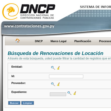
DNCP
Marco Legal
Planificación
Proceso
Búsqueda de Renovaciones de Locación
A través de esta búsqueda, usted puede filtrar la cantidad de registros que e
Entidad:
Id:
Proveedor:
Expediente: