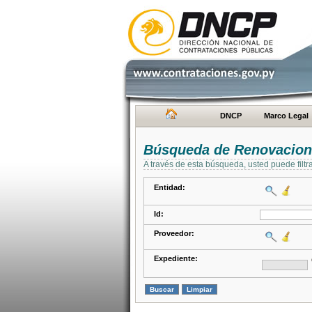
DNCP
Marco Legal
Búsqueda de Renovacion
A través de esta búsqueda, usted puede filtr
Entidad:
Id:
Proveedor:
Expediente: