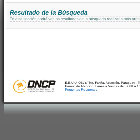
Resultado de la Búsqueda
En esta sección podrá ver los resultados de la búsqueda realizada más arri
E.E.U.U. 961 c/ Tte. Fariña. Asunción, Paraguay - 
Horario de Atención: Lunes a Viernes de 07:00 a 1
Preguntas Frecuentes