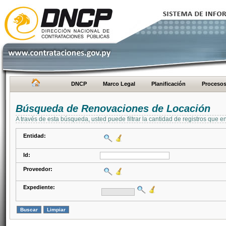
DNCP
Marco Legal
Planificación
Proceso
Búsqueda de Renovaciones de Locación
A través de esta búsqueda, usted puede filtrar la cantidad de registros que e
Entidad:
Id:
Proveedor:
Expediente: