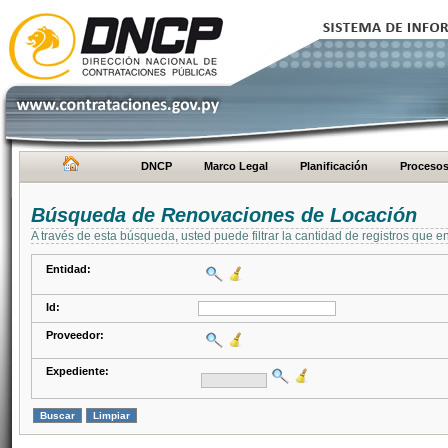
DNCP
Marco Legal
Planificación
Proceso
Búsqueda de Renovaciones de Locación
A través de esta búsqueda, usted puede filtrar la cantidad de registros que e
Entidad:
Id:
Proveedor:
Expediente: