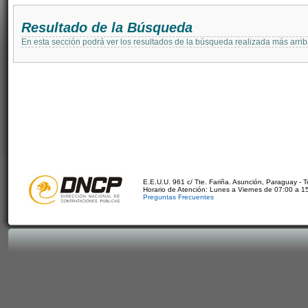
Resultado de la Búsqueda
En esta sección podrá ver los resultados de la búsqueda realizada más arri
E.E.U.U. 961 c/ Tte. Fariña. Asunción, Paraguay - 
Horario de Atención: Lunes a Viernes de 07:00 a 1
Preguntas Frecuentes