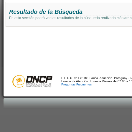
Resultado de la Búsqueda
En esta sección podrá ver los resultados de la búsqueda realizada más arri
E.E.U.U. 961 c/ Tte. Fariña. Asunción, Paraguay - 
Horario de Atención: Lunes a Viernes de 07:00 a 1
Preguntas Frecuentes