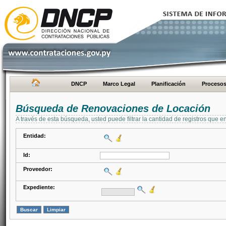
DNCP
Marco Legal
Planificación
Proceso
Búsqueda de Renovaciones de Locación
A través de esta búsqueda, usted puede filtrar la cantidad de registros que e
Entidad:
Id:
Proveedor:
Expediente: