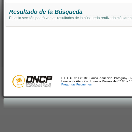
Resultado de la Búsqueda
En esta sección podrá ver los resultados de la búsqueda realizada más arri
E.E.U.U. 961 c/ Tte. Fariña. Asunción, Paraguay - 
Horario de Atención: Lunes a Viernes de 07:00 a 1
Preguntas Frecuentes