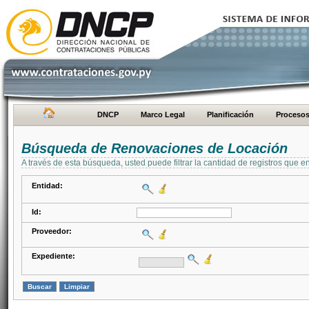
DNCP
Marco Legal
Planificación
Proceso
Búsqueda de Renovaciones de Locación
A través de esta búsqueda, usted puede filtrar la cantidad de registros que e
Entidad:
Id:
Proveedor:
Expediente: