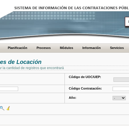
Planificación
Procesos
Módulos
Información
Servicios
es de Locación
ar la cantidad de registros que encontrará
Código de UOC/UEP:
Código Contratación:
Año: