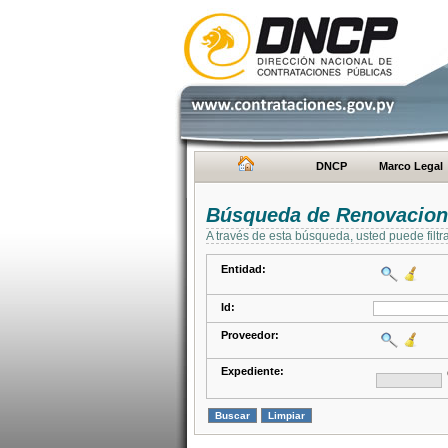
DNCP
Marco Legal
Búsqueda de Renovacion
A través de esta búsqueda, usted puede filtr
Entidad:
Id:
Proveedor:
Expediente: