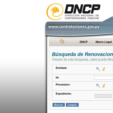
DNCP
Marco Legal
Búsqueda de Renovacion
A través de esta búsqueda, usted puede filtr
Entidad:
Id:
Proveedor:
Expediente: