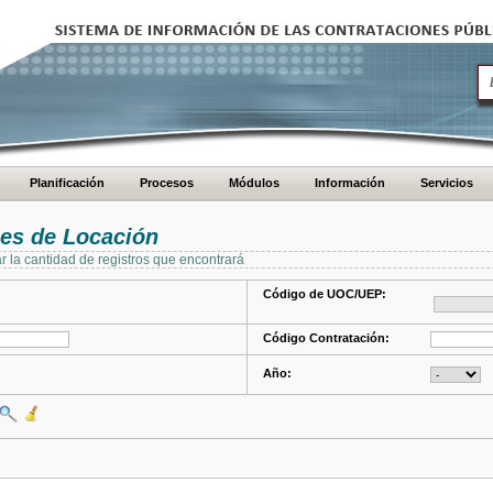
Planificación
Procesos
Módulos
Información
Servicios
es de Locación
ar la cantidad de registros que encontrará
Código de UOC/UEP:
Código Contratación:
Año: