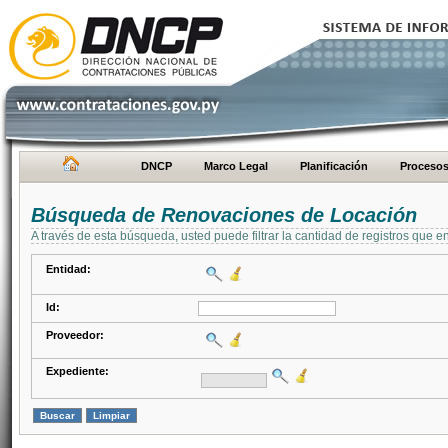
DNCP
Marco Legal
Planificación
Proceso
Búsqueda de Renovaciones de Locación
A través de esta búsqueda, usted puede filtrar la cantidad de registros que e
Entidad:
Id:
Proveedor:
Expediente: