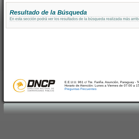
Resultado de la Búsqueda
En esta sección podrá ver los resultados de la búsqueda realizada más arri
E.E.U.U. 961 c/ Tte. Fariña. Asunción, Paraguay - 
Horario de Atención: Lunes a Viernes de 07:00 a 1
Preguntas Frecuentes