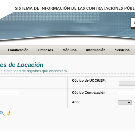
Planificación
Procesos
Módulos
Información
Servicios
es de Locación
ar la cantidad de registros que encontrará
Código de UOC/UEP:
Código Contratación:
Año: