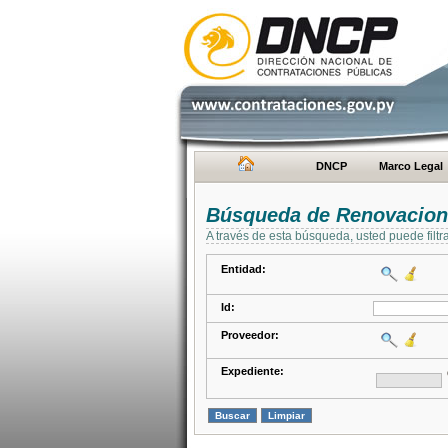
DNCP
Marco Legal
Búsqueda de Renovacion
A través de esta búsqueda, usted puede filtr
Entidad:
Id:
Proveedor:
Expediente: