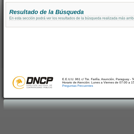
Resultado de la Búsqueda
En esta sección podrá ver los resultados de la búsqueda realizada más arri
E.E.U.U. 961 c/ Tte. Fariña. Asunción, Paraguay - 
Horario de Atención: Lunes a Viernes de 07:00 a 1
Preguntas Frecuentes