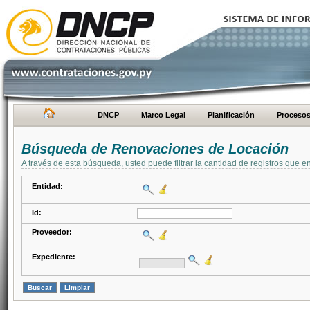
DNCP
Marco Legal
Planificación
Proceso
Búsqueda de Renovaciones de Locación
A través de esta búsqueda, usted puede filtrar la cantidad de registros que e
Entidad:
Id:
Proveedor:
Expediente: