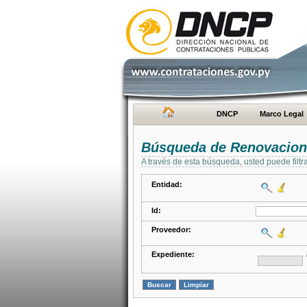
DNCP
Marco Legal
Búsqueda de Renovacion
A través de esta búsqueda, usted puede filtr
Entidad:
Id:
Proveedor:
Expediente: