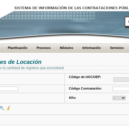
Planificación
Procesos
Módulos
Información
Servicios
es de Locación
ar la cantidad de registros que encontrará
Código de UOC/UEP:
Código Contratación:
Año: