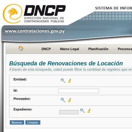
DNCP
Marco Legal
Planificación
Proceso
Búsqueda de Renovaciones de Locación
A través de esta búsqueda, usted puede filtrar la cantidad de registros que e
Entidad:
Id:
Proveedor:
Expediente: