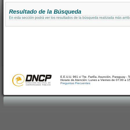
Resultado de la Búsqueda
En esta sección podrá ver los resultados de la búsqueda realizada más arri
E.E.U.U. 961 c/ Tte. Fariña. Asunción, Paraguay - 
Horario de Atención: Lunes a Viernes de 07:00 a 1
Preguntas Frecuentes