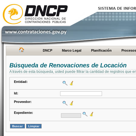
DNCP
Marco Legal
Planificación
Proceso
Búsqueda de Renovaciones de Locación
A través de esta búsqueda, usted puede filtrar la cantidad de registros que e
Entidad:
Id:
Proveedor:
Expediente: