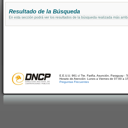
Resultado de la Búsqueda
En esta sección podrá ver los resultados de la búsqueda realizada más arri
E.E.U.U. 961 c/ Tte. Fariña. Asunción, Paraguay - 
Horario de Atención: Lunes a Viernes de 07:00 a 1
Preguntas Frecuentes