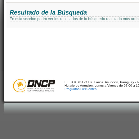
Resultado de la Búsqueda
En esta sección podrá ver los resultados de la búsqueda realizada más arri
E.E.U.U. 961 c/ Tte. Fariña. Asunción, Paraguay - 
Horario de Atención: Lunes a Viernes de 07:00 a 1
Preguntas Frecuentes