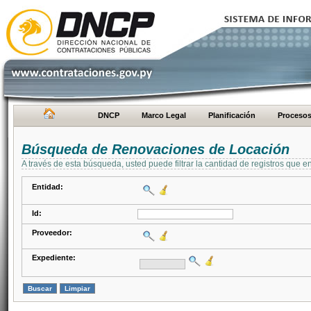
DNCP
Marco Legal
Planificación
Proceso
Búsqueda de Renovaciones de Locación
A través de esta búsqueda, usted puede filtrar la cantidad de registros que e
Entidad:
Id:
Proveedor:
Expediente: