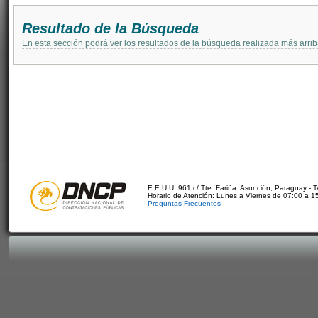
Resultado de la Búsqueda
En esta sección podrá ver los resultados de la búsqueda realizada más arri
E.E.U.U. 961 c/ Tte. Fariña. Asunción, Paraguay - 
Horario de Atención: Lunes a Viernes de 07:00 a 1
Preguntas Frecuentes