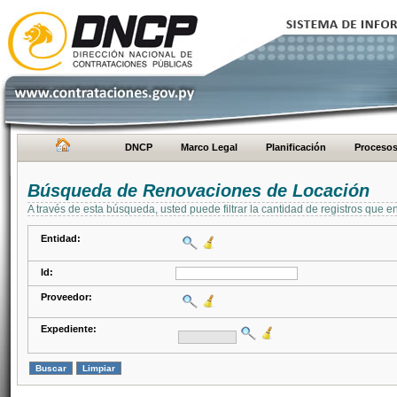
DNCP
Marco Legal
Planificación
Proceso
Búsqueda de Renovaciones de Locación
A través de esta búsqueda, usted puede filtrar la cantidad de registros que e
Entidad:
Id:
Proveedor:
Expediente: