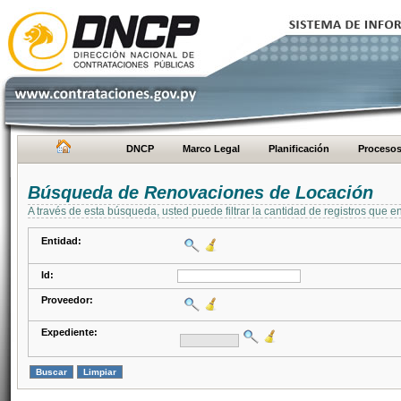
DNCP
Marco Legal
Planificación
Proceso
Búsqueda de Renovaciones de Locación
A través de esta búsqueda, usted puede filtrar la cantidad de registros que e
Entidad:
Id:
Proveedor:
Expediente: