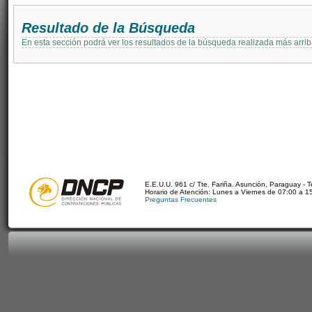
Resultado de la Búsqueda
En esta sección podrá ver los resultados de la búsqueda realizada más arri
E.E.U.U. 961 c/ Tte. Fariña. Asunción, Paraguay - 
Horario de Atención: Lunes a Viernes de 07:00 a 1
Preguntas Frecuentes