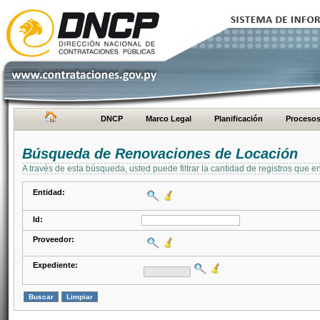
DNCP
Marco Legal
Planificación
Proceso
Búsqueda de Renovaciones de Locación
A través de esta búsqueda, usted puede filtrar la cantidad de registros que e
Entidad:
Id:
Proveedor:
Expediente: