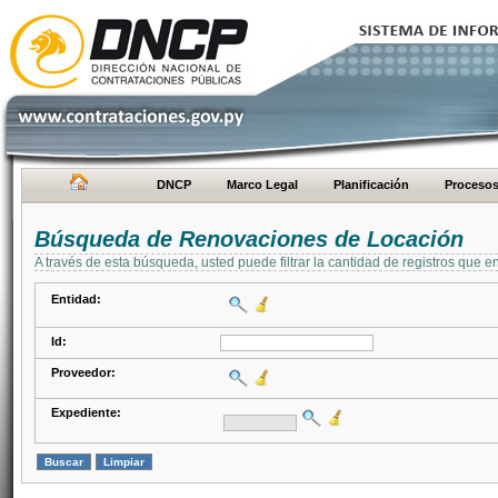
DNCP
Marco Legal
Planificación
Proceso
Búsqueda de Renovaciones de Locación
A través de esta búsqueda, usted puede filtrar la cantidad de registros que e
Entidad:
Id:
Proveedor:
Expediente: