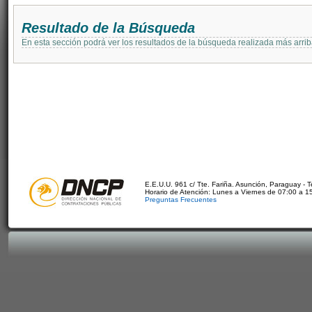
Resultado de la Búsqueda
En esta sección podrá ver los resultados de la búsqueda realizada más arri
E.E.U.U. 961 c/ Tte. Fariña. Asunción, Paraguay - 
Horario de Atención: Lunes a Viernes de 07:00 a 1
Preguntas Frecuentes