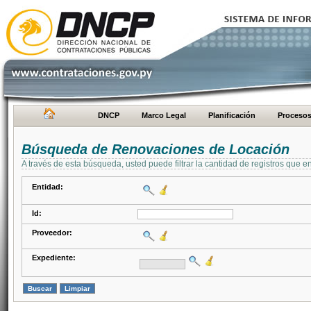
DNCP
Marco Legal
Planificación
Proceso
Búsqueda de Renovaciones de Locación
A través de esta búsqueda, usted puede filtrar la cantidad de registros que e
Entidad:
Id:
Proveedor:
Expediente: