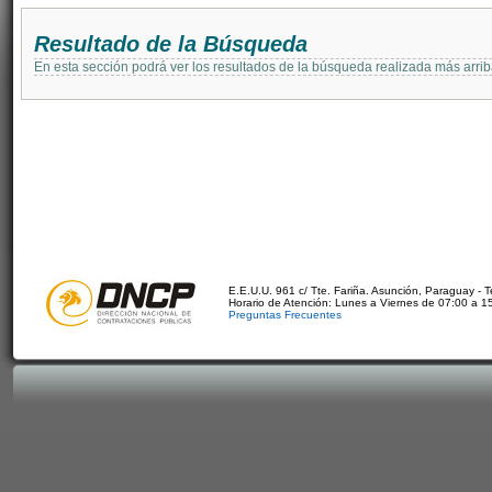
Resultado de la Búsqueda
En esta sección podrá ver los resultados de la búsqueda realizada más arri
E.E.U.U. 961 c/ Tte. Fariña. Asunción, Paraguay - 
Horario de Atención: Lunes a Viernes de 07:00 a 1
Preguntas Frecuentes