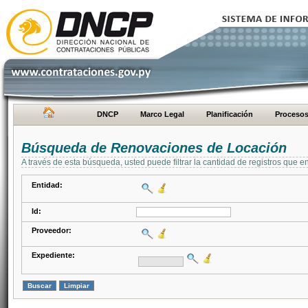
DNCP
Marco Legal
Planificación
Proceso
Búsqueda de Renovaciones de Locación
A través de esta búsqueda, usted puede filtrar la cantidad de registros que e
Entidad:
Id:
Proveedor:
Expediente: