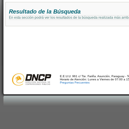
Resultado de la Búsqueda
En esta sección podrá ver los resultados de la búsqueda realizada más arri
E.E.U.U. 961 c/ Tte. Fariña. Asunción, Paraguay - 
Horario de Atención: Lunes a Viernes de 07:00 a 1
Preguntas Frecuentes