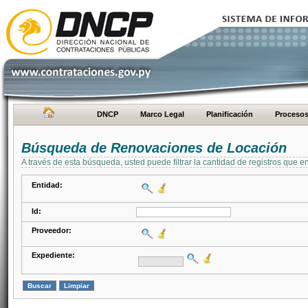
DNCP
Marco Legal
Planificación
Proceso
Búsqueda de Renovaciones de Locación
A través de esta búsqueda, usted puede filtrar la cantidad de registros que e
Entidad:
Id:
Proveedor:
Expediente: