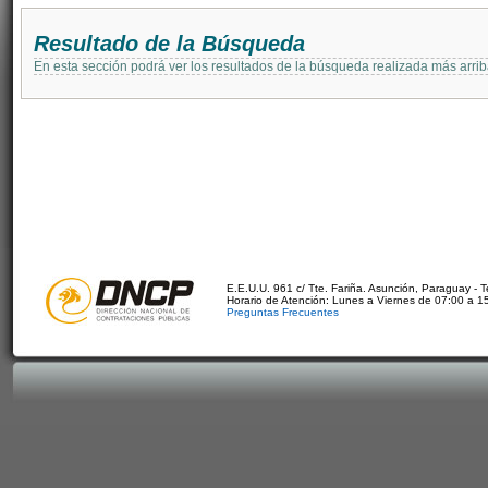
Resultado de la Búsqueda
En esta sección podrá ver los resultados de la búsqueda realizada más arri
E.E.U.U. 961 c/ Tte. Fariña. Asunción, Paraguay - 
Horario de Atención: Lunes a Viernes de 07:00 a 1
Preguntas Frecuentes