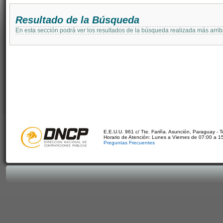
Resultado de la Búsqueda
En esta sección podrá ver los resultados de la búsqueda realizada más arri
E.E.U.U. 961 c/ Tte. Fariña. Asunción, Paraguay - 
Horario de Atención: Lunes a Viernes de 07:00 a 1
Preguntas Frecuentes