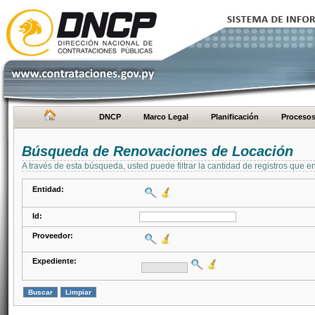
DNCP
Marco Legal
Planificación
Proceso
Búsqueda de Renovaciones de Locación
A través de esta búsqueda, usted puede filtrar la cantidad de registros que e
Entidad:
Id:
Proveedor:
Expediente: