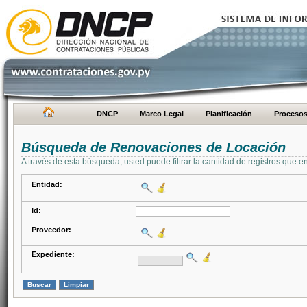
DNCP
Marco Legal
Planificación
Proceso
Búsqueda de Renovaciones de Locación
A través de esta búsqueda, usted puede filtrar la cantidad de registros que e
Entidad:
Id:
Proveedor:
Expediente: