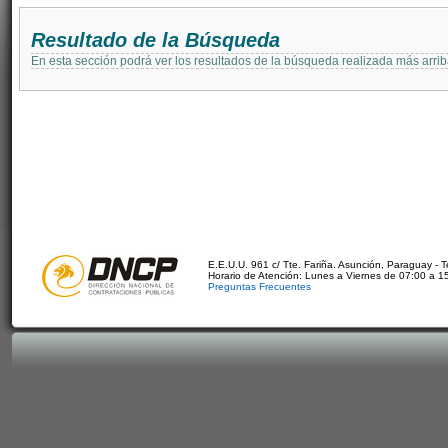
Resultado de la Búsqueda
En esta sección podrá ver los resultados de la búsqueda realizada más arri
E.E.U.U. 961 c/ Tte. Fariña. Asunción, Paraguay - 
Horario de Atención: Lunes a Viernes de 07:00 a 1
Preguntas Frecuentes