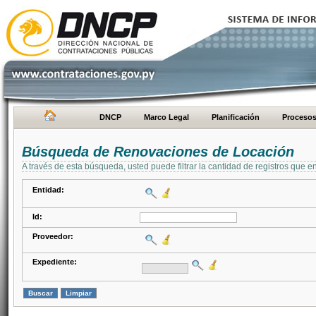
DNCP
Marco Legal
Planificación
Proceso
Búsqueda de Renovaciones de Locación
A través de esta búsqueda, usted puede filtrar la cantidad de registros que e
Entidad:
Id:
Proveedor:
Expediente: