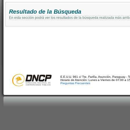
Resultado de la Búsqueda
En esta sección podrá ver los resultados de la búsqueda realizada más arri
E.E.U.U. 961 c/ Tte. Fariña. Asunción, Paraguay - 
Horario de Atención: Lunes a Viernes de 07:00 a 1
Preguntas Frecuentes