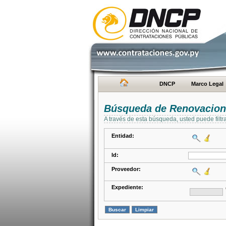
DNCP
Marco Legal
Búsqueda de Renovacion
A través de esta búsqueda, usted puede filtr
Entidad:
Id:
Proveedor:
Expediente: