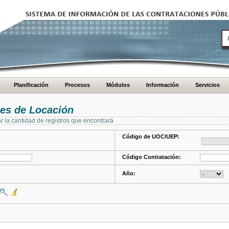
Planificación
Procesos
Módulos
Información
Servicios
es de Locación
ar la cantidad de registros que encontrará
Código de UOC/UEP:
Código Contratación:
Año: