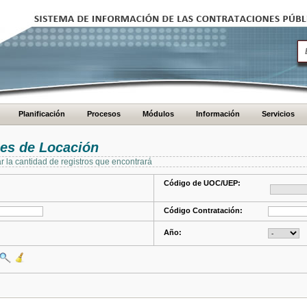
Planificación
Procesos
Módulos
Información
Servicios
es de Locación
ar la cantidad de registros que encontrará
Código de UOC/UEP:
Código Contratación:
Año: