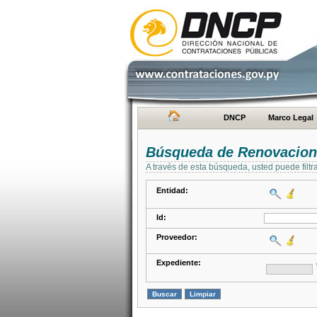
DNCP
Marco Legal
Búsqueda de Renovacion
A través de esta búsqueda, usted puede filtr
Entidad:
Id:
Proveedor:
Expediente: