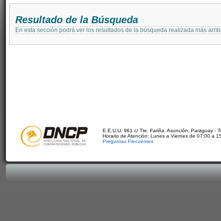
Resultado de la Búsqueda
En esta sección podrá ver los resultados de la búsqueda realizada más arri
E.E.U.U. 961 c/ Tte. Fariña. Asunción, Paraguay - 
Horario de Atención: Lunes a Viernes de 07:00 a 1
Preguntas Frecuentes