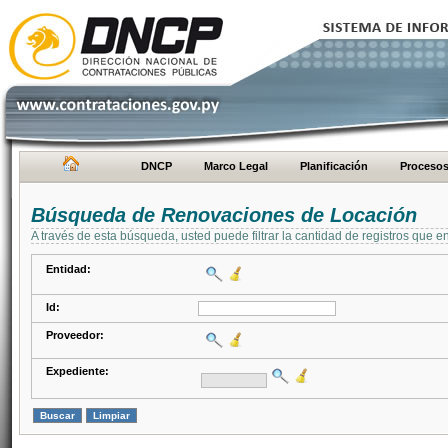
DNCP
Marco Legal
Planificación
Proceso
Búsqueda de Renovaciones de Locación
A través de esta búsqueda, usted puede filtrar la cantidad de registros que e
Entidad:
Id:
Proveedor:
Expediente: