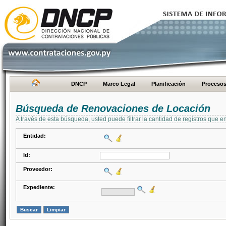
DNCP
Marco Legal
Planificación
Proceso
Búsqueda de Renovaciones de Locación
A través de esta búsqueda, usted puede filtrar la cantidad de registros que e
Entidad:
Id:
Proveedor:
Expediente: