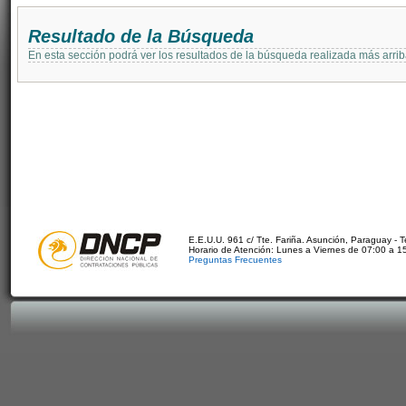
Resultado de la Búsqueda
En esta sección podrá ver los resultados de la búsqueda realizada más arri
E.E.U.U. 961 c/ Tte. Fariña. Asunción, Paraguay - 
Horario de Atención: Lunes a Viernes de 07:00 a 1
Preguntas Frecuentes