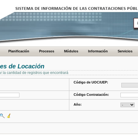
Planificación
Procesos
Módulos
Información
Servicios
es de Locación
ar la cantidad de registros que encontrará
Código de UOC/UEP:
Código Contratación:
Año: