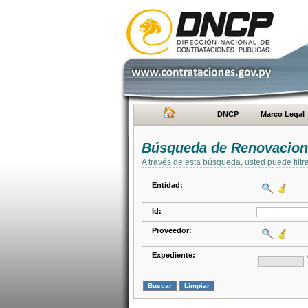
DNCP
Marco Legal
Búsqueda de Renovacion
A través de esta búsqueda, usted puede filtr
Entidad:
Id:
Proveedor:
Expediente: