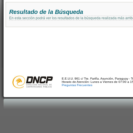
Resultado de la Búsqueda
En esta sección podrá ver los resultados de la búsqueda realizada más arri
E.E.U.U. 961 c/ Tte. Fariña. Asunción, Paraguay - 
Horario de Atención: Lunes a Viernes de 07:00 a 1
Preguntas Frecuentes