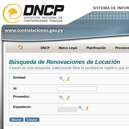
DNCP
Marco Legal
Planificación
Proceso
Búsqueda de Renovaciones de Locación
A través de esta búsqueda, usted puede filtrar la cantidad de registros que e
Entidad:
Id:
Proveedor:
Expediente: