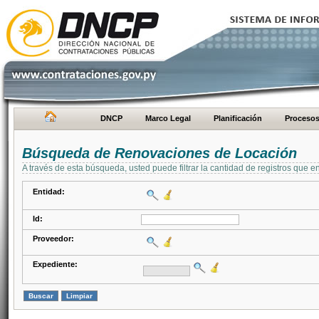
DNCP
Marco Legal
Planificación
Proceso
Búsqueda de Renovaciones de Locación
A través de esta búsqueda, usted puede filtrar la cantidad de registros que e
Entidad:
Id:
Proveedor:
Expediente: