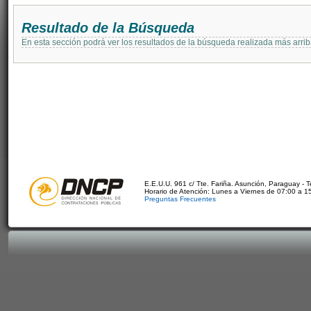
Resultado de la Búsqueda
En esta sección podrá ver los resultados de la búsqueda realizada más arri
E.E.U.U. 961 c/ Tte. Fariña. Asunción, Paraguay - 
Horario de Atención: Lunes a Viernes de 07:00 a 1
Preguntas Frecuentes