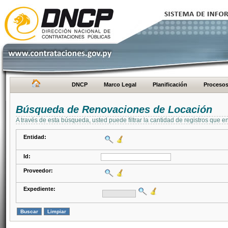
DNCP
Marco Legal
Planificación
Proceso
Búsqueda de Renovaciones de Locación
A través de esta búsqueda, usted puede filtrar la cantidad de registros que e
Entidad:
Id:
Proveedor:
Expediente: