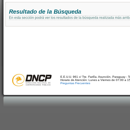
Resultado de la Búsqueda
En esta sección podrá ver los resultados de la búsqueda realizada más arri
E.E.U.U. 961 c/ Tte. Fariña. Asunción, Paraguay - 
Horario de Atención: Lunes a Viernes de 07:00 a 1
Preguntas Frecuentes